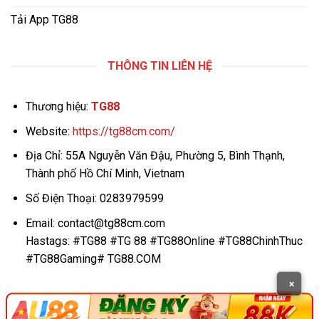
Tải App TG88
THÔNG TIN LIÊN HỆ
Thương hiệu:
TG88
Website:
https://tg88cm.com/
Địa Chỉ: 55A Nguyễn Văn Đậu, Phường 5, Bình Thạnh,
Thành phố Hồ Chí Minh, Vietnam
Số Điện Thoại:
0283979599
Email:
contact@tg88cm.com
Hastags: #TG88 #TG 88 #TG88Online #TG88ChinhThuc
#TG88Gaming# TG88.COM
×