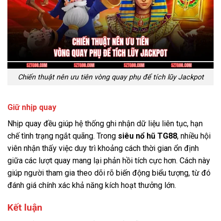
Chiến thuật nên ưu tiên vòng quay phụ để tích lũy Jackpot
Giữ nhịp quay
Nhịp quay đều giúp hệ thống ghi nhận dữ liệu liên tục, hạn
chế tình trạng ngắt quãng. Trong
siêu nổ hũ TG88
, nhiều hội
viên nhận thấy việc duy trì khoảng cách thời gian ổn định
giữa các lượt quay mang lại phản hồi tích cực hơn. Cách này
giúp người tham gia theo dõi rõ biến động biểu tượng, từ đó
đánh giá chính xác khả năng kích hoạt thưởng lớn.
Kết luận