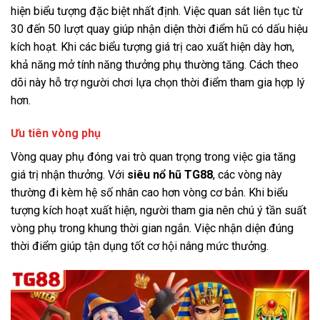
hiện biểu tượng đặc biệt nhất định. Việc quan sát liên tục từ
30 đến 50 lượt quay giúp nhận diện thời điểm hũ có dấu hiệu
kích hoạt. Khi các biểu tượng giá trị cao xuất hiện dày hơn,
khả năng mở tính năng thưởng phụ thường tăng. Cách theo
dõi này hỗ trợ người chơi lựa chọn thời điểm tham gia hợp lý
hơn.
Ưu tiên vòng phụ
Vòng quay phụ đóng vai trò quan trọng trong việc gia tăng
giá trị nhận thưởng. Với
siêu nổ hũ TG88
, các vòng này
thường đi kèm hệ số nhân cao hơn vòng cơ bản. Khi biểu
tượng kích hoạt xuất hiện, người tham gia nên chú ý tần suất
vòng phụ trong khung thời gian ngắn. Việc nhận diện đúng
thời điểm giúp tận dụng tốt cơ hội nâng mức thưởng.