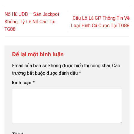
Nổ Hũ JDB – Săn Jackpot
Cầu Lô Là Gì? Thông Tin Về
Khủng, Tỷ Lệ Nổ Cao Tại
Loại Hình Cá Cược Tại TG88
TG88
Để lại một bình luận
Email của bạn sẽ không được hiển thị công khai.
Các
trường bắt buộc được đánh dấu
*
Bình luận
*