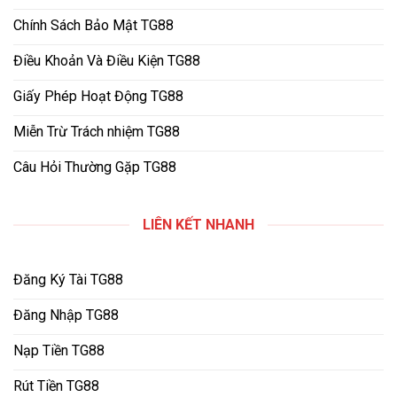
Chính Sách Bảo Mật TG88
Điều Khoản Và Điều Kiện TG88
Giấy Phép Hoạt Động TG88
Miễn Trừ Trách nhiệm TG88
Câu Hỏi Thường Gặp TG88
LIÊN KẾT NHANH
Đăng Ký Tài TG88
Đăng Nhập TG88
Nạp Tiền TG88
Rút Tiền TG88