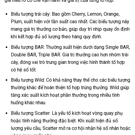
gia hiểu rõ cơ chế vận hành và giá trị của từng tổ hợp.
Biểu tượng trái cây: Bao gồm Cherry, Lemon, Orange,
Plum, xuất hiện với tần suất cao nhất. Các biểu tượng này
mang giá trị thưởng cơ bản, giúp duy trì nhịp quay ổn định
khi kết hợp đủ số lượng theo hàng quy định.
Biểu tượng BAR: Thường xuất hiện dưới dạng Single BAR,
Double BAR, Triple BAR. Giá trị thưởng cao hơn nhóm trái
cây, đóng vai trò trung gian trong việc hình thành tổ hợp
có hệ số tốt.
Biểu tượng Wild: Có khả năng thay thế cho các biểu tượng
thường khác để hoàn thiện tổ hợp trúng thưởng. Wild giúp
tăng xác suất kích hoạt phần thưởng trong nhiều tình
huống khác nhau.
Biểu tượng Scatter: Là yếu tố kích hoạt vòng quay phụ
hoặc tính năng thưởng đặc biệt. Khi xuất hiện đủ số
lượng yêu cầu, Scatter mở ra cơ hội nhận hệ số nhân hoặc