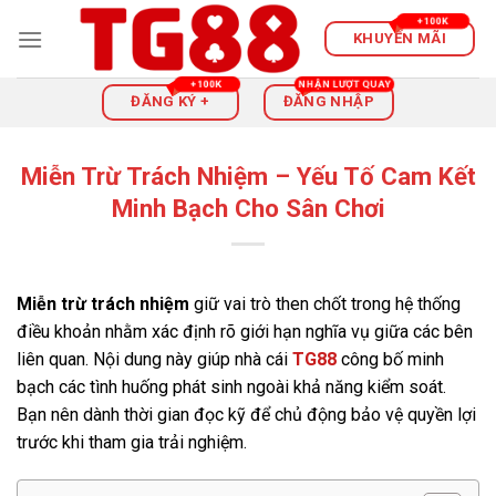
Skip
KHUYẾN MÃI
to
content
ĐĂNG KÝ +
ĐĂNG NHẬP
Miễn Trừ Trách Nhiệm – Yếu Tố Cam Kết
Minh Bạch Cho Sân Chơi
Miễn trừ trách nhiệm
giữ vai trò then chốt trong hệ thống
điều khoản nhằm xác định rõ giới hạn nghĩa vụ giữa các bên
liên quan. Nội dung này giúp nhà cái
TG88
công bố minh
bạch các tình huống phát sinh ngoài khả năng kiểm soát.
Bạn nên dành thời gian đọc kỹ để chủ động bảo vệ quyền lợi
trước khi tham gia trải nghiệm.