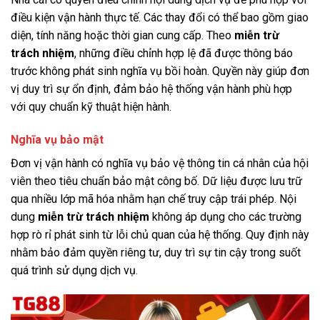
điều kiện vận hành thực tế. Các thay đổi có thể bao gồm giao
diện, tính năng hoặc thời gian cung cấp. Theo
miễn trừ
trách nhiệm
, những điều chỉnh hợp lệ đã được thông báo
trước không phát sinh nghĩa vụ bồi hoàn. Quyền này giúp đơn
vị duy trì sự ổn định, đảm bảo hệ thống vận hành phù hợp
với quy chuẩn kỹ thuật hiện hành.
Nghĩa vụ bảo mật
Đơn vị vận hành có nghĩa vụ bảo vệ thông tin cá nhân của hội
viên theo tiêu chuẩn bảo mật công bố. Dữ liệu được lưu trữ
qua nhiều lớp mã hóa nhằm hạn chế truy cập trái phép. Nội
dung
miễn trừ trách nhiệm
không áp dụng cho các trường
hợp rò rỉ phát sinh từ lỗi chủ quan của hệ thống. Quy định này
nhằm bảo đảm quyền riêng tư, duy trì sự tin cậy trong suốt
quá trình sử dụng dịch vụ.