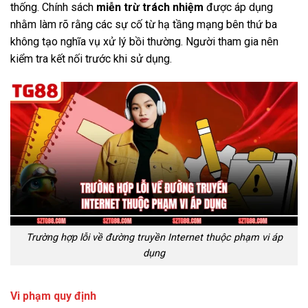
thống. Chính sách
miễn trừ trách nhiệm
được áp dụng
nhằm làm rõ rằng các sự cố từ hạ tầng mạng bên thứ ba
không tạo nghĩa vụ xử lý bồi thường. Người tham gia nên
kiểm tra kết nối trước khi sử dụng.
Trường hợp lỗi về đường truyền Internet thuộc phạm vi áp
dụng
Vi phạm quy định