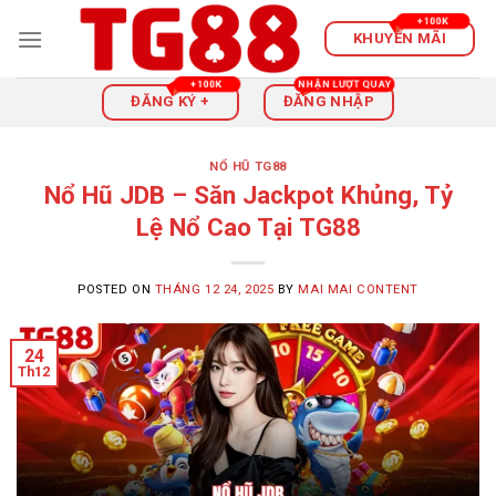
Skip
KHUYẾN MÃI
to
content
ĐĂNG KÝ +
ĐĂNG NHẬP
NỔ HŨ TG88
Nổ Hũ JDB – Săn Jackpot Khủng, Tỷ
Lệ Nổ Cao Tại TG88
POSTED ON
THÁNG 12 24, 2025
BY
MAI MAI CONTENT
24
Th12