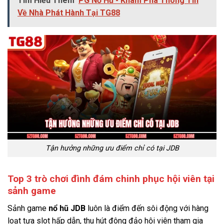
Tìm Hiểu Thêm
PG Nổ Hũ - Khám Phá Thông Tin
Về Nhà Phát Hành Tại TG88
Tận hưởng những ưu điểm chỉ có tại JDB
Top 3 trò chơi đình đám chinh phục hội viên tại
sảnh game
Sảnh game
nổ hũ JDB
luôn là điểm đến sôi động với hàng
loạt tựa slot hấp dẫn, thu hút đông đảo hội viên tham gia