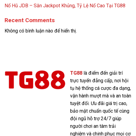
Nổ Hũ JDB – Săn Jackpot Khủng, Tỷ Lệ Nổ Cao Tại TG88
Recent Comments
Không có bình luận nào để hiển thị.
TG88
là điểm đến giải trí
trực tuyến đẳng cấp, nơi hội
tụ hệ thống cá cược đa dạng,
vận hành mượt mà và an toàn
tuyệt đối. Ưu đãi giá trị cao,
bảo mật chuẩn quốc tế cùng
đội ngũ hỗ trợ 24/7 giúp
người chơi an tâm trải
nghiệm và chinh phục mọi cơ