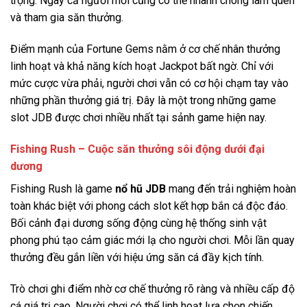
trọng. Ngay cả người mới cũng có thể nhanh chóng làm quen
và tham gia săn thưởng.
Điểm mạnh của Fortune Gems nằm ở cơ chế nhân thưởng
linh hoạt và khả năng kích hoạt Jackpot bất ngờ. Chỉ với
mức cược vừa phải, người chơi vẫn có cơ hội chạm tay vào
những phần thưởng giá trị. Đây là một trong những game
slot JDB được chơi nhiều nhất tại sảnh game hiện nay.
Fishing Rush – Cuộc săn thưởng sôi động dưới đại
dương
Fishing Rush là game
nổ hũ JDB
mang đến trải nghiệm hoàn
toàn khác biệt với phong cách slot kết hợp bắn cá độc đáo.
Bối cảnh đại dương sống động cùng hệ thống sinh vật
phong phú tạo cảm giác mới lạ cho người chơi. Mỗi lần quay
thưởng đều gắn liền với hiệu ứng săn cá đầy kịch tính.
Trò chơi ghi điểm nhờ cơ chế thưởng rõ ràng và nhiều cấp độ
cá giá trị cao. Người chơi có thể linh hoạt lựa chọn chiến