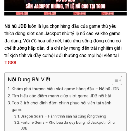
Nổ hũ JDB
luôn là lựa chọn hàng đầu của game thủ yêu
thích dòng slot săn Jackpot nhờ tỷ lệ nổ cao và kho game
đa dạng. Với đồ họa sắc nét, hiệu ứng sống động cùng cơ
chế thưởng hấp dẫn, địa chỉ này mang đến trải nghiệm giải
trí kịch tính và đầy cơ hội đổi thưởng cho mọi hội viên tại
TG88
.
Nội Dung Bài Viết
Khám phá thương hiệu slot game hàng đầu – Nổ hũ JDB
Tìm hiểu các điểm mạnh giúp slot game JDB nổi bật
Top 3 trò chơi đình đám chinh phục hội viên tại sảnh
game
Dragon Soars – Hành trình săn hũ cùng rồng thiêng
Fortune Gems – Kho báu đá quý bùng nổ Jackpot nổ hũ
JDB