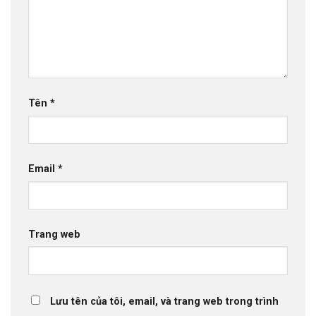
Tên
*
Email
*
Trang web
Lưu tên của tôi, email, và trang web trong trình