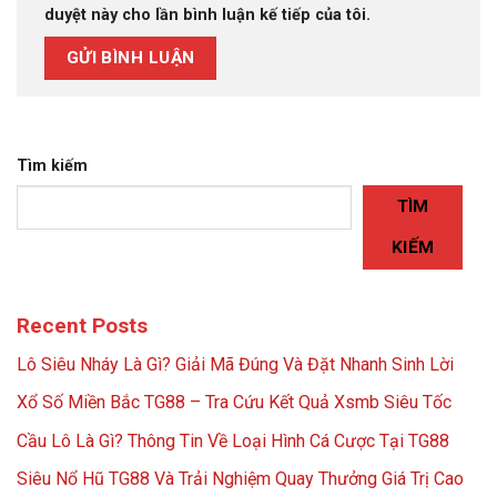
duyệt này cho lần bình luận kế tiếp của tôi.
Tìm kiếm
TÌM
KIẾM
Recent Posts
Lô Siêu Nháy Là Gì? Giải Mã Đúng Và Đặt Nhanh Sinh Lời
Xổ Số Miền Bắc TG88 – Tra Cứu Kết Quả Xsmb Siêu Tốc
Cầu Lô Là Gì? Thông Tin Về Loại Hình Cá Cược Tại TG88
Siêu Nổ Hũ TG88 Và Trải Nghiệm Quay Thưởng Giá Trị Cao