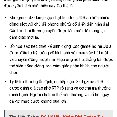
được yêu thích nhất hiện nay. Cụ thể là:
Kho game đa dạng, cập nhật liên tục: JDB sở hữu nhiều
dòng slot với chủ đề phong phú từ cổ điển đến hiện đại.
Các trò chơi thường xuyên được làm mới để mang lại
cảm giác mới lạ.
Đồ họa sắc nét, thiết kế sinh động: Các game
nổ hũ JDB
được đầu tư kỹ lưỡng về hình ảnh với màu sắc bắt mắt
và chuyển động mượt mà. Hiệu ứng nổ hũ, thắng lớn được
thể hiện sống động, tạo cảm giác phấn khích cho người
chơi.
Tỷ lệ trả thưởng ổn định, dễ tiếp cận: Slot game JDB
được đánh giá cao nhờ RTP rõ ràng và cơ chế trả thưởng
minh bạch. Người chơi có thể săn thưởng và nổ hũ ngay
cả với mức cược không quá lớn.