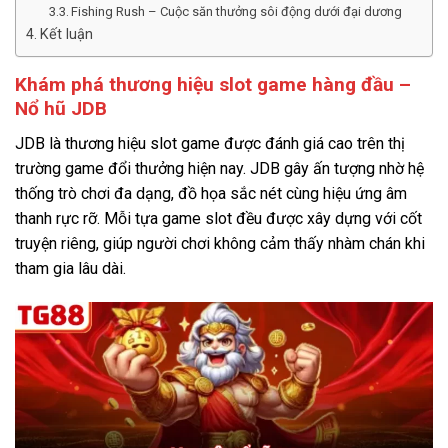
Fishing Rush – Cuộc săn thưởng sôi động dưới đại dương
Kết luận
Khám phá thương hiệu slot game hàng đầu –
Nổ hũ JDB
JDB là thương hiệu slot game được đánh giá cao trên thị
trường game đổi thưởng hiện nay. JDB gây ấn tượng nhờ hệ
thống trò chơi đa dạng, đồ họa sắc nét cùng hiệu ứng âm
thanh rực rỡ. Mỗi tựa game slot đều được xây dựng với cốt
truyện riêng, giúp người chơi không cảm thấy nhàm chán khi
tham gia lâu dài.