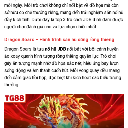
mỗi ngày. Mỗi trò chơi không chỉ nổi bật về đồ họa mà còn
sở hữu cơ chế thưởng riêng, mang đến trải nghiệm săn nổ hũ
đầy kịch tính. Dưới đây là top 3 trò chơi JDB đình đám được
người chơi đánh giá cao và lựa chọn nhiều nhất.
Dragon Soars – Hành trình săn hũ cùng rồng thiêng
Dragon Soars là tựa
nổ hũ JDB
nổi bật với bối cảnh huyền
ảo xoay quanh hình tượng rồng thiêng quyền lực. Trò chơi
gây ấn tượng mạnh nhờ đồ họa sắc nét, hiệu ứng bay lượn
sống động và âm thanh cuốn hút. Mỗi vòng quay đều mang
đến cảm giác hồi hộp, đặc biệt khi kích hoạt các biểu tượng
thưởng.